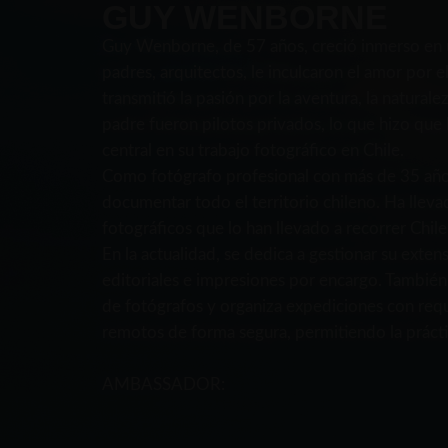
GUY WENBORNE
Guy Wenborne, de 57 años, creció inmerso en u
padres, arquitectos, le inculcaron el amor por e
transmitió la pasión por la aventura, la naturalez
padre fueron pilotos privados, lo que hizo que 
central en su trabajo fotográfico en Chile.
Como fotógrafo profesional con más de 35 años
documentar todo el territorio chileno. Ha llev
fotográficos que lo han llevado a recorrer Chile 
En la actualidad, se dedica a gestionar su exte
editoriales e impresiones por encargo. También
de fotógrafos y organiza expediciones con requ
remotos de forma segura, permitiendo la práctic
AMBASSADOR: