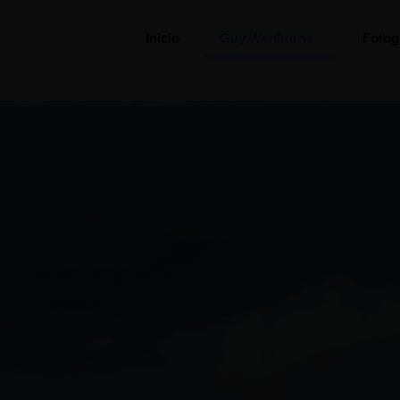
Inicio
Guy Wenborne
Fotog