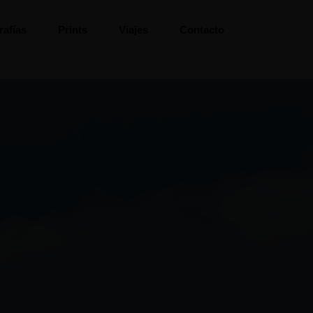
rafías
Prints
Viajes
Contacto