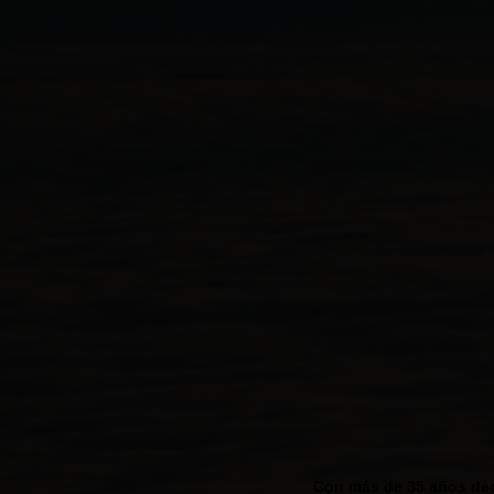
Con más de 35 años ded