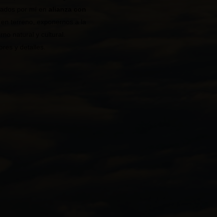
uiados por mí en
alianza con
 en terreno, exponernos a la
o natural y cultural.
ores y detalles.