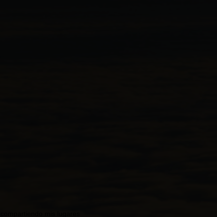
compartiendo mis lugares