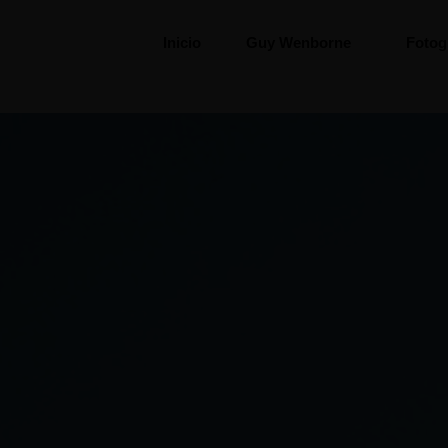
Inicio
Guy Wenborne
Fotog