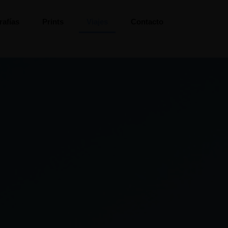
rafías
Prints
Viajes
Contacto