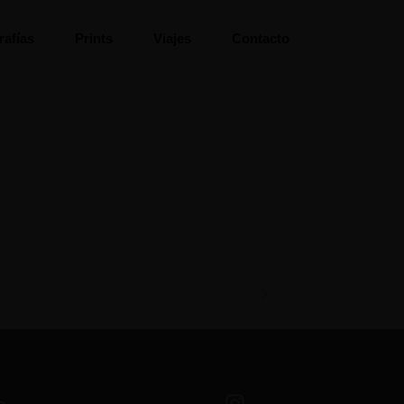
rafías
Prints
Viajes
Contacto
o