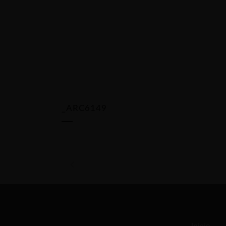
_ARC6149
Inicio