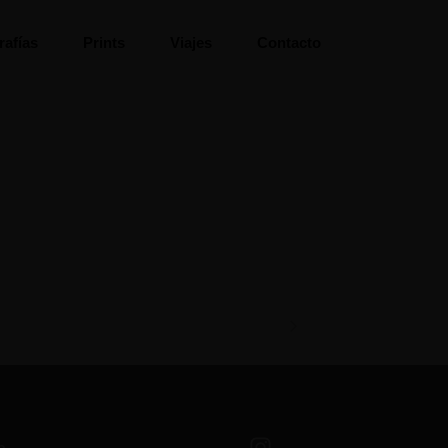
rafías
Prints
Viajes
Contacto
o