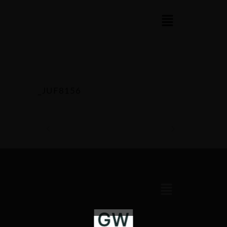
_JUF8156