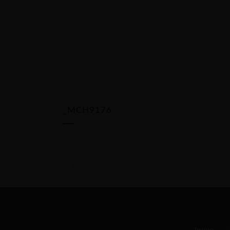
_MCH9176
Inicio