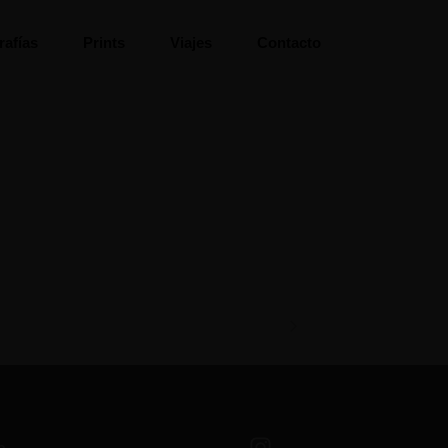
rafías
Prints
Viajes
Contacto
o